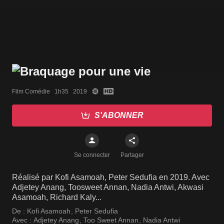
Film Comédie   1h35   2019
S'ABONNER
Se connecter
Partager
Réalisé par Kofi Asamoah, Peter Sedufia en 2019. Avec
Adjetey Anang, Toosweet Annan, Nadia Antwi, Akwasi
Asamoah, Richard Kaly...
De :
Kofi Asamoah
,
Peter Sedufia
Avec :
Adjetey Anang
,
Too Sweet Annan
,
Nadia Antwi