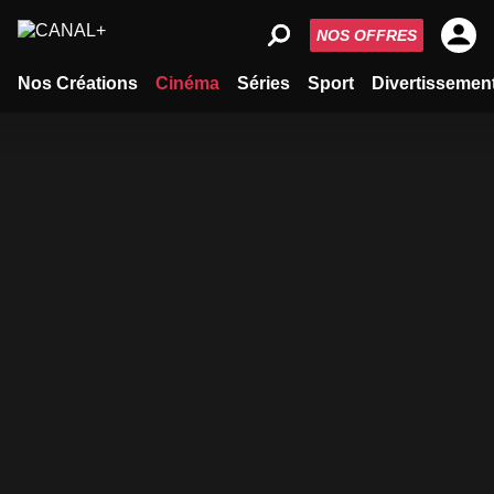
NOS OFFRES
Nos Créations
Cinéma
Séries
Sport
Divertissemen