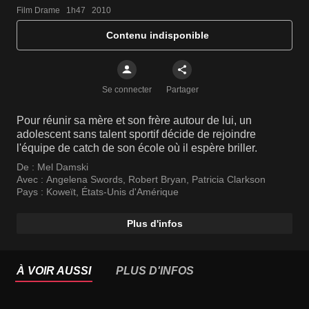
Film Drame   1h47   2010
Contenu indisponible
Se connecter
Partager
Pour réunir sa mère et son frère autour de lui, un
adolescent sans talent sportif décide de rejoindre
l'équipe de catch de son école où il espère briller.
De :
Mel Damski
Avec :
Angelena Swords
,
Robert Bryan
,
Patricia Clarkson
Pays :
Koweït
,
États-Unis d'Amérique
Plus d'infos
À VOIR AUSSI
PLUS D'INFOS