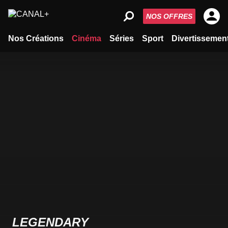
NOS OFFRES
Nos Créations
Cinéma
Séries
Sport
Divertissemen
LEGENDARY