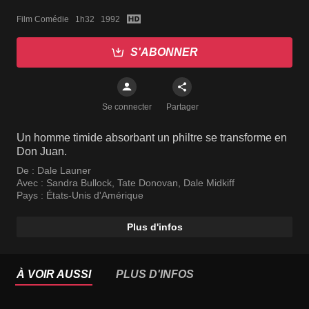
Film Comédie   1h32   1992
S'ABONNER
Se connecter
Partager
Un homme timide absorbant un philtre se transforme en
Don Juan.
De :
Dale Launer
Avec :
Sandra Bullock
,
Tate Donovan
,
Dale Midkiff
Pays :
États-Unis d'Amérique
Plus d'infos
À VOIR AUSSI
PLUS D'INFOS