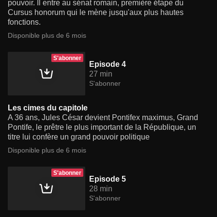
pouvoir. Il entre au sénat romain, première étape du
Cursus honorum qui le mène jusqu'aux plus hautes
fonctions.
Disponible plus de 6 mois
S'abonner
Episode 4
27 min
S'abonner
Les cimes du capitole
A 36 ans, Jules César devient Pontifex maximus, Grand
Pontife, le prêtre le plus important de la République, un
titre lui confère un grand pouvoir politique
Disponible plus de 6 mois
S'abonner
Episode 5
28 min
S'abonner