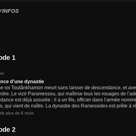
'INFOS
ode 1
er
nce d'une dynastie
e roi Toutânkhamon meurt sans laisser de descendance, et avec 
rdre. Le vizir Paramessou, qui maîtrise tous les rouages de l'ad
ance est déjà assurée : il a un fils, officier dans l'armée nommé
 qui vient de naître. La dynastie des Ramessides est prête à ré
ble plus de 6 mois
ode 2