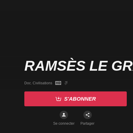
RAMSÈS LE G
Doc. Civilisations
S'ABONNER
Se connecter
Partager