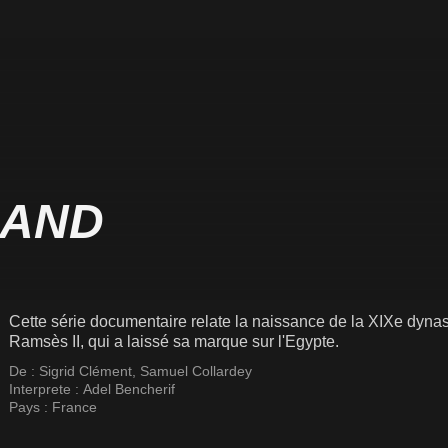
RAND
Cette série documentaire relate la naissance de la XIXe dynast
Ramsès II, qui a laissé sa marque sur l'Egypte.
De :
Sigrid Clément
,
Samuel Collardey
Interprete :
Adel Bencherif
Pays :
France