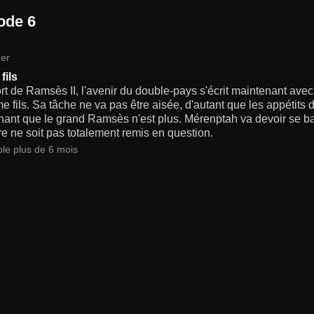
ode 6
er
fils
rt de Ramsès II, l'avenir du double-pays s'écrit maintenant av
me fils. Sa tâche ne va pas être aisée, d'autant que les appétits
ant que le grand Ramsès n'est plus. Mérenptah va devoir se batt
e ne soit pas totalement remis en question.
ble plus de 6 mois