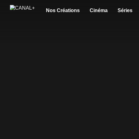
Nos Créations
Cinéma
Séries