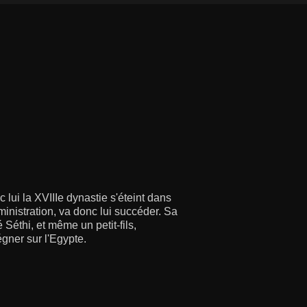
lui la XVIIIe dynastie s'éteint dans
ministration, va donc lui succéder. Sa
 Séthi, et même un petit-fils,
gner sur l'Egypte.