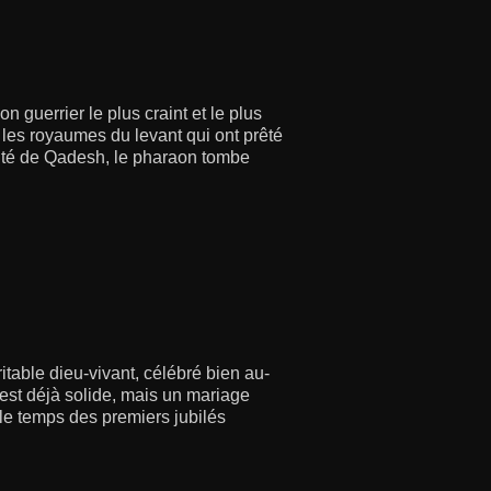
guerrier le plus craint et le plus
les royaumes du levant qui ont prêté
 cité de Qadesh, le pharaon tombe
table dieu-vivant, célébré bien au-
s est déjà solide, mais un mariage
 le temps des premiers jubilés