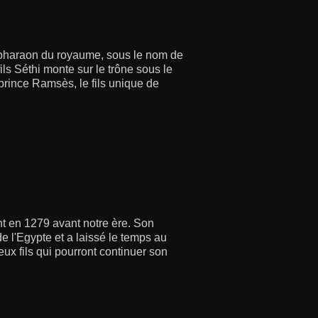
 pharaon du royaume, sous le nom de
ils Séthi monte sur le trône sous le
 prince Ramsès, le fils unique de
nt en 1279 avant notre ère. Son
e l'Egypte et a laissé le temps au
eux fils qui pourront continuer son