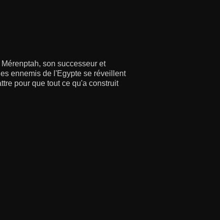
ec Mérenptah, son successeur et
 des ennemis de l'Egypte se réveillent
re pour que tout ce qu'a construit