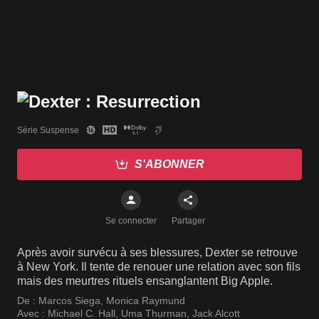
Série Suspense
S'ABONNER
Se connecter
Partager
Après avoir survécu à ses blessures, Dexter se retrouve
à New York. Il tente de renouer une relation avec son fils
mais des meurtres rituels ensanglantent Big Apple.
De :
Marcos Siega
,
Monica Raymund
Avec :
Michael C. Hall
,
Uma Thurman
,
Jack Alcott