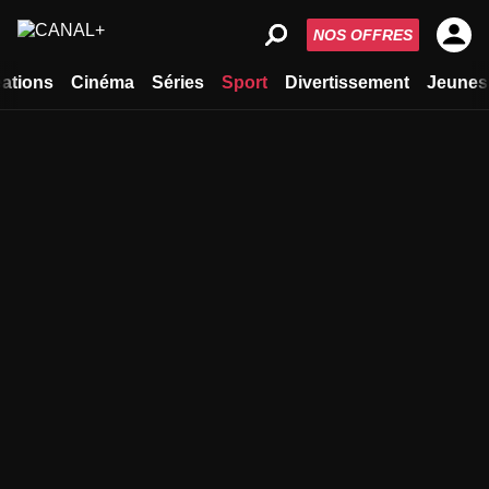
NOS OFFRES
ations
Cinéma
Séries
Sport
Divertissement
Jeunes