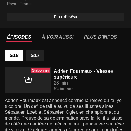
Pays :
France
Plus d'infos
ÉPISODES
À VOIR AUSSI
PLUS D'INFOS
S18
S17
S'abonner
Adrien Fourmaux - Vitesse
supérieure
28 min
S'abonner
Adrien Fourmaux est annoncé comme la relève du rallye
tricolore. Un défi de taille au vu de ses illustres ainés,
Sébastien Loeb et Sébastien Ogier, en championnat du
monde. Preuve de sa détermination sans faille, il a laissé
de côté une carrière de médecin pour poursuivre son rêve
de vitesse. Quelques années d’apprentissage, ponctuées