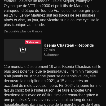
carrière : devenir un leader. Fils de Miguel, champion
Olympique de VTT en 2000 et petit fils de Mariano,
vainqueur d’étape du Tour de France et meilleur grimpeur
en 1978, Lenny Martinez suit les traces de ses illustres
ainés et vise, un jour, une victoire sur la course cycliste la
plus iconique au monde.
Disponible plus de 6 mois
S'abonner
Ksenia Chasteau - Rebonds
27 min
S'abonner
11e mondiale à seulement 19 ans, Ksenia Chasteau est le
plus gros potentiel que le tennis-fauteuil féminin français
n’ait jamais eu. Ancienne joueuse de tennis valide, elle
découvre la discipline en 2021, à 15 ans, après un
accident de moto avec son père. Fin 2024, la jeune femme
fait un choix fort à l’intersaison : se faire amputer une
deuxième fois avec ce désir ultime de remarcher grâce à
une prothèse. Nous l’avons suivie tout au long de son
hospitalisation, dans sa quête de la marche près de 4 ans