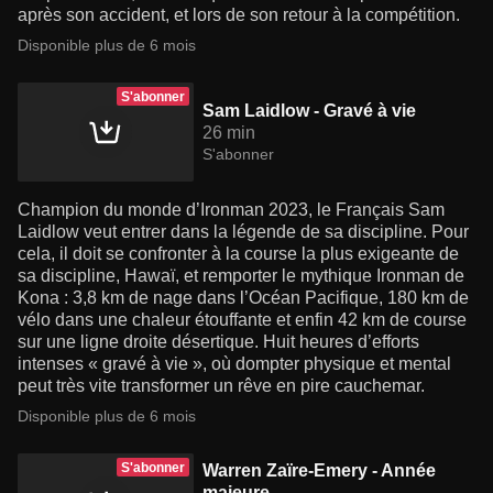
après son accident, et lors de son retour à la compétition.
Disponible plus de 6 mois
S'abonner
Sam Laidlow - Gravé à vie
26 min
S'abonner
Champion du monde d’Ironman 2023, le Français Sam
Laidlow veut entrer dans la légende de sa discipline. Pour
cela, il doit se confronter à la course la plus exigeante de
sa discipline, Hawaï, et remporter le mythique Ironman de
Kona : 3,8 km de nage dans l’Océan Pacifique, 180 km de
vélo dans une chaleur étouffante et enfin 42 km de course
sur une ligne droite désertique. Huit heures d’efforts
intenses « gravé à vie », où dompter physique et mental
peut très vite transformer un rêve en pire cauchemar.
Disponible plus de 6 mois
S'abonner
Warren Zaïre-Emery - Année
majeure