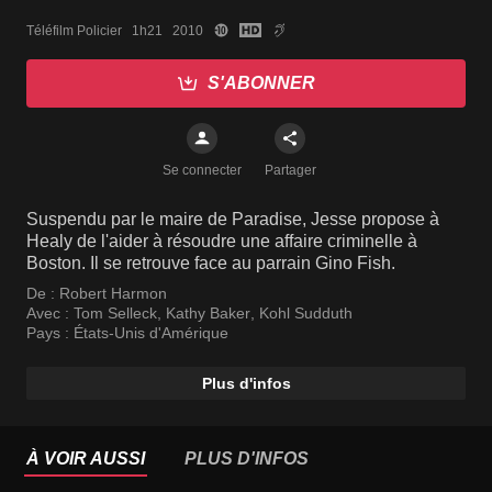
Téléfilm Policier   1h21   2010
S'ABONNER
Se connecter
Partager
Suspendu par le maire de Paradise, Jesse propose à
Healy de l'aider à résoudre une affaire criminelle à
Boston. Il se retrouve face au parrain Gino Fish.
De :
Robert Harmon
Avec :
Tom Selleck
,
Kathy Baker
,
Kohl Sudduth
Pays :
États-Unis d'Amérique
Plus d'infos
À VOIR AUSSI
PLUS D'INFOS