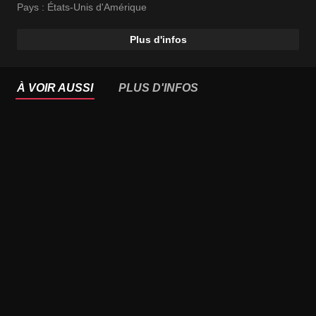
Brian J White
Pays :
États-Unis d'Amérique
Plus d'infos
À VOIR AUSSI
PLUS D'INFOS