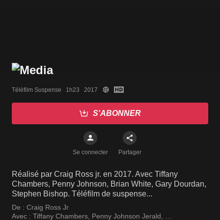
Téléfilm Suspense   1h23   2017
S'ABONNER
Se connecter
Partager
Réalisé par Craig Ross jr. en 2017. Avec Tiffany
Chambers, Penny Johnson, Brian White, Gary Dourdan,
Stephen Bishop. Téléfilm de suspense...
De :
Craig Ross Jr
Avec :
Tiffany Chambers
,
Penny Johnson Jerald
,