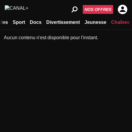
NOS OFFRES
ries
Sport
Docs
Divertissement
Jeunesse
Chaînes
Aucun contenu n'est disponible pour l'instant.