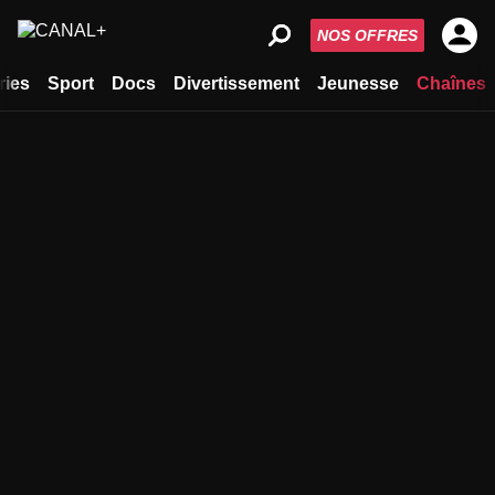
NOS OFFRES
ries
Sport
Docs
Divertissement
Jeunesse
Chaînes