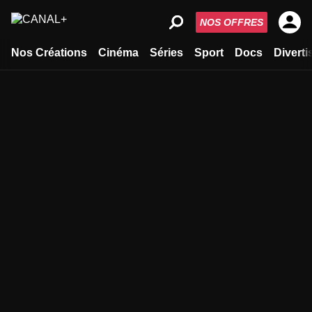
NOS OFFRES
Nos Créations
Cinéma
Séries
Sport
Docs
Divert