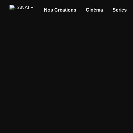
Nos Créations
Cinéma
Séries