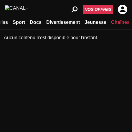
NOS OFFRES
ries
Sport
Docs
Divertissement
Jeunesse
Chaînes
Aucun contenu n'est disponible pour l'instant.