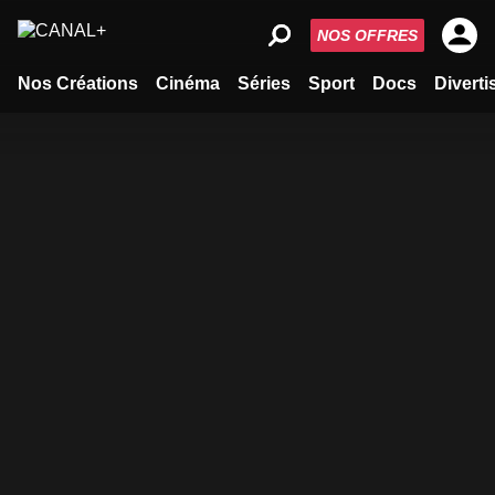
NOS OFFRES
Nos Créations
Cinéma
Séries
Sport
Docs
Divert