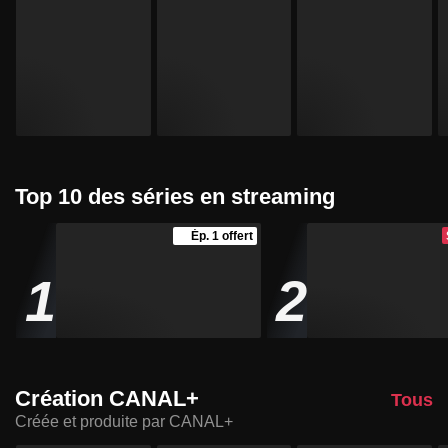
Top 10 des séries en streaming
Ép. 1 offert
1
2
Création CANAL+
Tous
Créée et produite par CANAL+