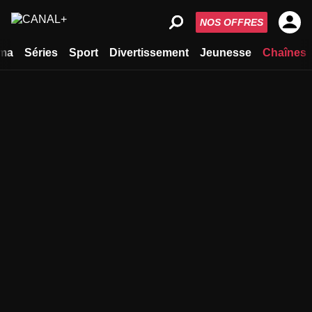
NOS OFFRES
ma
Séries
Sport
Divertissement
Jeunesse
Chaînes