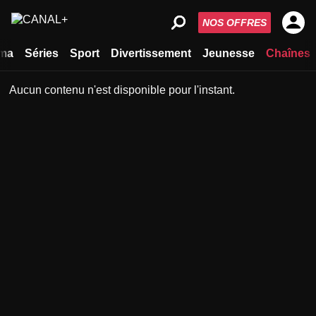
NOS OFFRES
ma
Séries
Sport
Divertissement
Jeunesse
Chaînes
Aucun contenu n'est disponible pour l'instant.