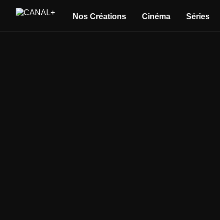
Nos Créations
Cinéma
Séries