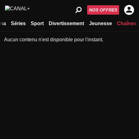
NOS OFFRES
ma
Séries
Sport
Divertissement
Jeunesse
Chaînes
Aucun contenu n'est disponible pour l'instant.