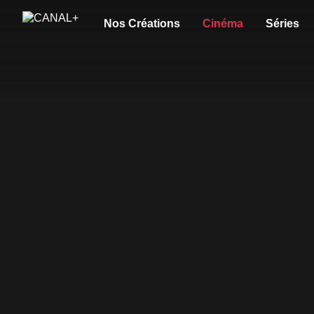
Nos Créations
Cinéma
Séries