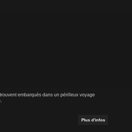
etrouvent embarqués dans un périlleux voyage
.
Plus d'infos