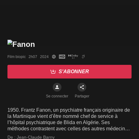
Film biopic   2h07   2024
S'ABONNER
Se connecter
Partager
1950. Frantz Fanon, un psychiatre français originaire de
la Martinique vient d’être nommé chef de service à
l’hôpital psychiatrique de Blida en Algérie. Ses
méthodes contrastent avec celles des autres médecins
dans un contexte de colonisation. Un biopic au cœur de
De :
Jean-Claude Barny