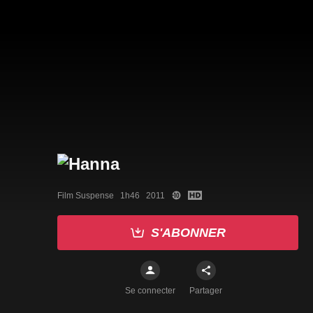
Film Suspense   1h46   2011
S'ABONNER
Se connecter
Partager