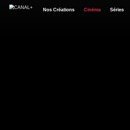
Nos Créations
Cinéma
Séries