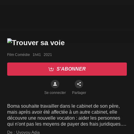
Film Comédie   1h41   2021
S'ABONNER
Se connecter
Partager
Boma souhaite travailler dans le cabinet de son père,
mais après avoir été affectée à un autre cabinet, elle
découvre une nouvelle vocation : aider les personnes
qui n'ont pas les moyens de payer des frais juridiques.
Cependant, ses efforts commencent à...
De :
Uyoyou Adia