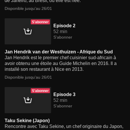
de Janeiro, au Brésil, où elle est née.
Disponible jusqu'au 26/01
S'abonner
Episode 2
52 min
S'abonner
Jan Hendrik van der Westhuizen - Afrique du Sud
Jan Hendrik est le premier chef cuisinier sud-africain à
avoir obtenu une étoile au Guide Michelin en 2016. Il a
installé son restaurant à Nice en 2013.
Disponible jusqu'au 26/01
S'abonner
Episode 3
52 min
S'abonner
Taku Sekine (Japon)
Rencontre avec Taku Sekine, un chef originaire du Japon,