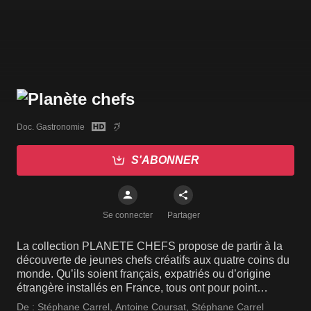
Doc. Gastronomie
S'ABONNER
Se connecter
Partager
La collection PLANETE CHEFS propose de partir à la
découverte de jeunes chefs créatifs aux quatre coins du
monde. Qu’ils soient français, expatriés ou d’origine
étrangère installés en France, tous ont pour point
commun la passion de la cuisine qu’ils subliment sous
De :
Stéphane Carrel
,
Antoine Coursat
,
Stéphane Carrel