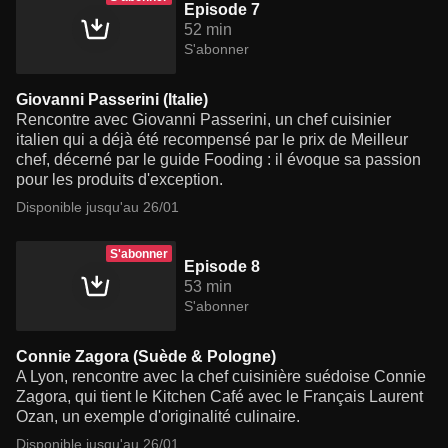
Episode 7
52 min
S'abonner
Giovanni Passerini (Italie)
Rencontre avec Giovanni Passerini, un chef cuisinier
italien qui a déjà été recompensé par le prix de Meilleur
chef, décerné par le guide Fooding : il évoque sa passion
pour les produits d'exception.
Disponible jusqu'au 26/01
S'abonner
Episode 8
53 min
S'abonner
Connie Zagora (Suède & Pologne)
A Lyon, rencontre avec la chef cuisinière suédoise Connie
Zagora, qui tient le Kitchen Café avec le Français Laurent
Ozan, un exemple d'originalité culinaire.
Disponible jusqu'au 26/01