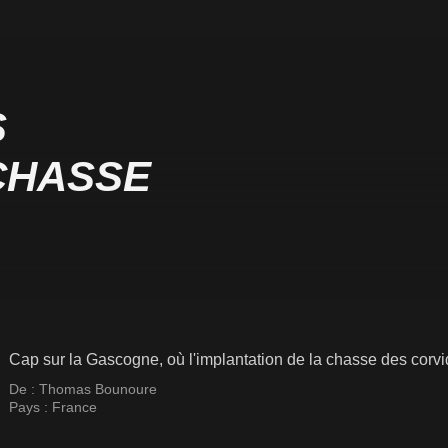
S
CHASSE
Cap sur la Gascogne, où l'implantation de la chasse des corvi
De :
Thomas Bounoure
Pays :
France