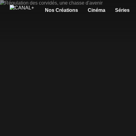
Nos Créations
Cinéma
Séries