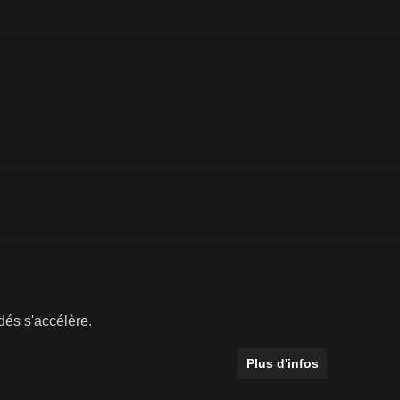
dés s'accélère.
Plus d'infos