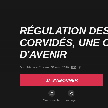
RÉGULATION DE
CORVIDÉS, UNE 
D'AVENIR
Doc. Pêche et Chasse   57 min   2020
S'ABONNER
Se connecter
Partager