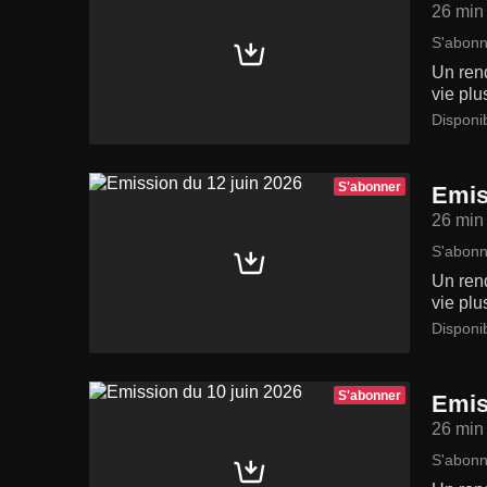
26 min
S'abonn
Un rend
vie plu
Disponi
S'abonner
Emis
26 min
S'abonn
Un rend
vie plu
Disponi
S'abonner
Emis
26 min
S'abonn