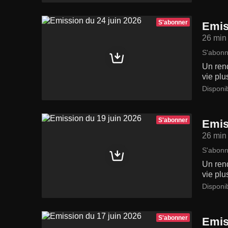
S'abonner
Emis
26 min
S'abonn
Un rend
vie plu
Disponi
S'abonner
Emis
26 min
S'abonn
Un rend
vie plu
Disponi
S'abonner
Emis