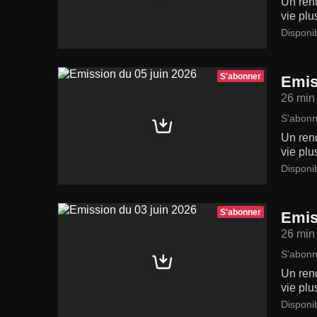
Un rend
vie plu
Disponi
S'abonner
Emis
26 min
S'abonn
Un rend
vie plu
Disponi
S'abonner
Emis
26 min
S'abonn
Un rend
vie plu
Disponi