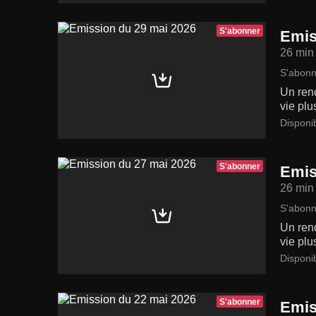
S'abonner
Emis
26 min
S'abonn
Un rend
vie plu
Disponi
S'abonner
Emis
26 min
S'abonn
Un rend
vie plu
Disponi
S'abonner
Emis