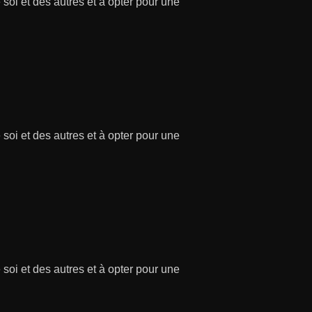
soi et des autres et à opter pour une
soi et des autres et à opter pour une
soi et des autres et à opter pour une