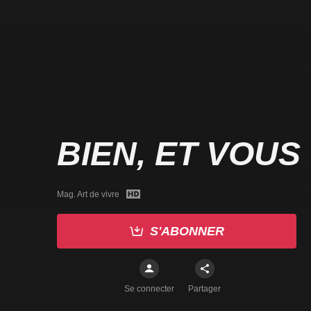
BIEN, ET VOUS
Mag. Art de vivre
S'ABONNER
Se connecter
Partager