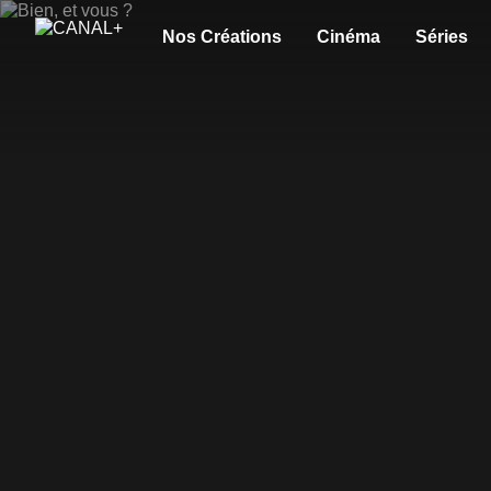
Nos Créations
Cinéma
Séries