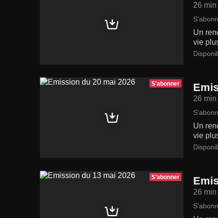
26 min
S'abonn
Un rend
vie plu
Disponi
S'abonner
Emis
26 min
S'abonn
Un rend
vie plu
Disponi
S'abonner
Emis
26 min
S'abonn