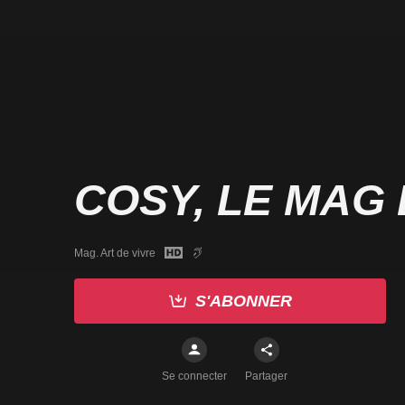
COSY, LE MAG
Mag. Art de vivre
S'ABONNER
Se connecter
Partager