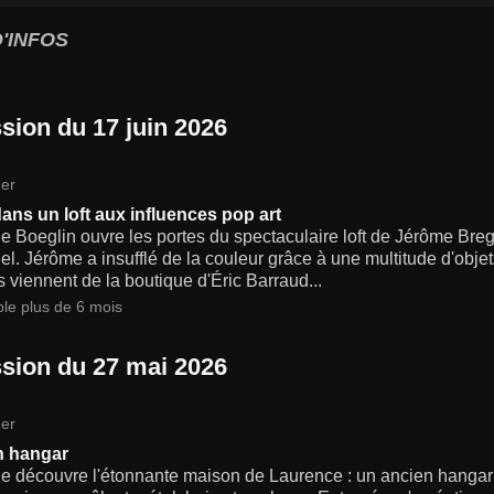
'INFOS
sion du 17 juin 2026
er
dans un loft aux influences pop art
e Boeglin ouvre les portes du spectaculaire loft de Jérôme Brega
iel. Jérôme a insufflé de la couleur grâce à une multitude d'obj
s viennent de la boutique d'Éric Barraud...
ble plus de 6 mois
sion du 27 mai 2026
er
n hangar
ne découvre l'étonnante maison de Laurence : un ancien hangar