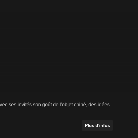
vec ses invités son goût de l'objet chiné, des idées
.
Plus d'infos