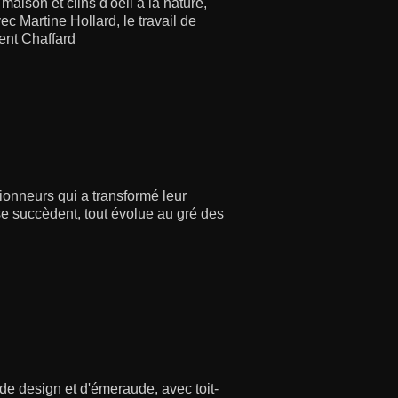
maison et clins d'oeil à la nature,
c Martine Hollard, le travail de
cent Chaffard
ionneurs qui a transformé leur
 se succèdent, tout évolue au gré des
e design et d'émeraude, avec toit-