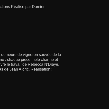
uctions Réalisé par Damien
e demeure de vigneron sauvée de la
hiné : chaque pièce mêle charme et
vre le travail de Rebecca N'Diaye,
as de Jean Aldric. Réalisation :