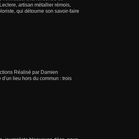
eclere, artisan métallier rémois,
oloriste, qui détourne son savoir-faire
uctions Réalisé par Damien
d'un lieu hors du commun : trois