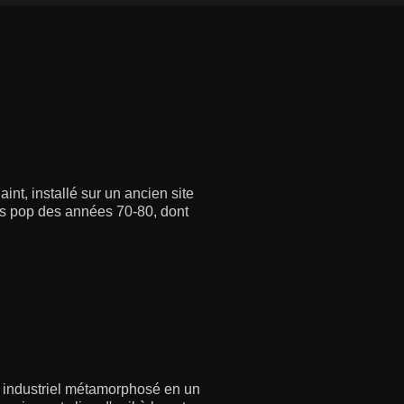
int, installé sur un ancien site
ets pop des années 70-80, dont
 industriel métamorphosé en un