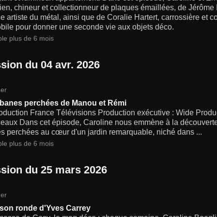
en, chineur et collectionneur de plaques émaillées, de Jérôme L
le artiste du métal, ainsi que de Coralie Hartert, carrossière et c
bile pour donner une seconde vie aux objets déco.
ble plus de 6 mois
sion du 04 avr. 2026
er
banes perchées de Manou et Rémi
oduction France Télévisions Production exécutive : Wide Prod
eaux Dans cet épisode, Caroline nous emmène à la découverte 
s perchées au cœur d'un jardin remarquable, niché dans ...
ble plus de 6 mois
sion du 25 mars 2026
er
son ronde d'Yves Carrey