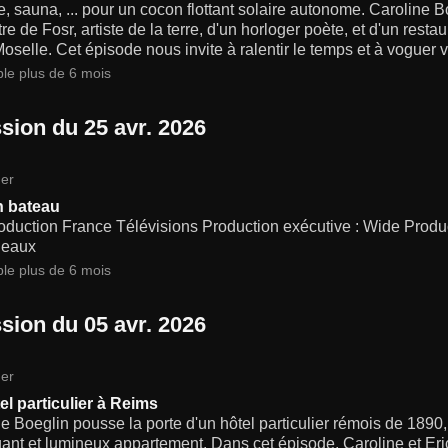
e, sauna, ... pour un cocon flottant solaire autonome. Caroline 
re de Fosr, artiste de la terre, d'un horloger poète, et d'un restau
Moselle. Cet épisode nous invite à ralentir le temps et à voguer v
ble plus de 6 mois
sion du 25 avr. 2026
er
n bateau
oduction France Télévisions Production exécutive : Wide Prod
geaux
ble plus de 6 mois
sion du 05 avr. 2026
er
el particulier à Reims
e Boeglin pousse la porte d'un hôtel particulier rémois de 1890,
ant et lumineux appartement. Dans cet épisode, Caroline et Eric