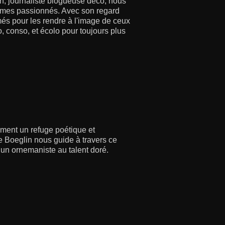
, journaliste blogueuse déco, nous
emmes passionnés. Avec son regard
més pour les rendre à l'image de ceux
o, conso, et écolo pour toujours plus
ement un refuge poétique et
ne Boeglin nous guide à travers ce
e un ornemaniste au talent doré.