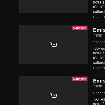
notre é
réalité
culturel
Disponi
S'abonner
Emis
7 min
S'abonn
TAF est
notre é
réalité
culturel
Disponi
S'abonner
Emis
7 min
S'abonn
TAF est
notre é