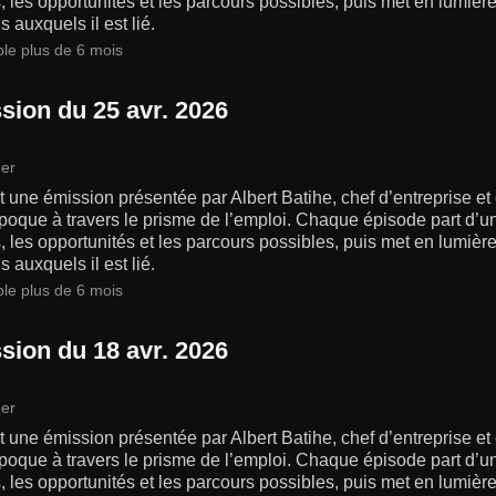
s, les opportunités et les parcours possibles, puis met en lumiè
s auxquels il est lié.
ble plus de 6 mois
sion du 25 avr. 2026
er
 une émission présentée par Albert Batihe, chef d’entreprise et
poque à travers le prisme de l’emploi. Chaque épisode part d’un
s, les opportunités et les parcours possibles, puis met en lumiè
s auxquels il est lié.
ble plus de 6 mois
sion du 18 avr. 2026
er
 une émission présentée par Albert Batihe, chef d’entreprise et
poque à travers le prisme de l’emploi. Chaque épisode part d’un
s, les opportunités et les parcours possibles, puis met en lumiè