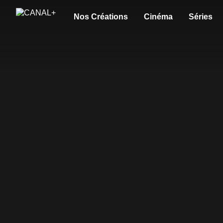
Nos Créations
Cinéma
Séries