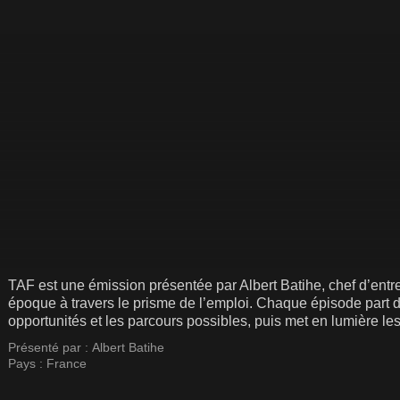
TAF est une émission présentée par Albert Batihe, chef d’entre
époque à travers le prisme de l’emploi. Chaque épisode part d’
opportunités et les parcours possibles, puis met en lumière l
il est lié.
Présenté par :
Albert Batihe
Pays :
France