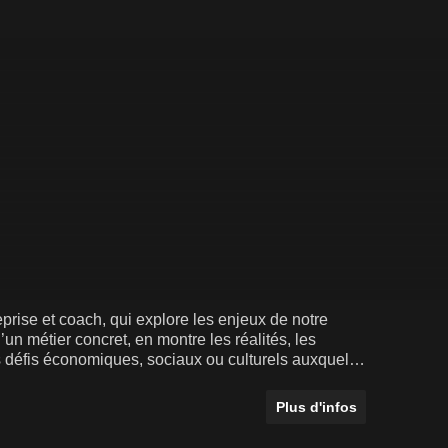
prise et coach, qui explore les enjeux de notre
un métier concret, en montre les réalités, les
es défis économiques, sociaux ou culturels auxquels
Plus d'infos