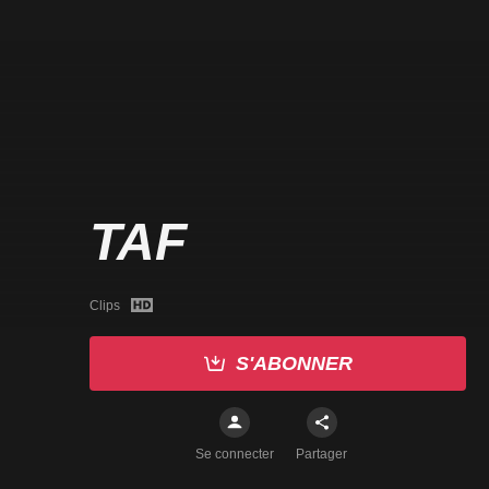
TAF
Clips
S'ABONNER
Se connecter
Partager