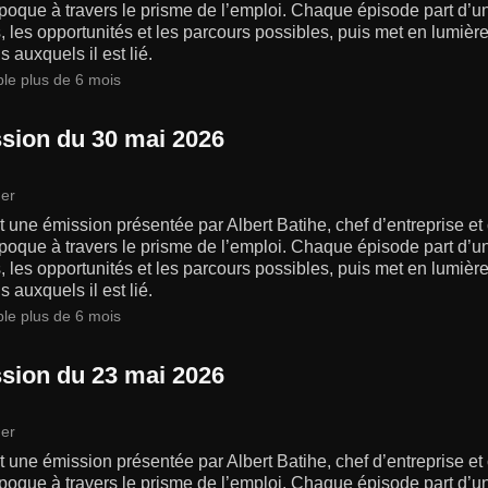
poque à travers le prisme de l’emploi. Chaque épisode part d’un
s, les opportunités et les parcours possibles, puis met en lumiè
s auxquels il est lié.
ble plus de 6 mois
sion du 30 mai 2026
er
 une émission présentée par Albert Batihe, chef d’entreprise et
poque à travers le prisme de l’emploi. Chaque épisode part d’un
s, les opportunités et les parcours possibles, puis met en lumiè
s auxquels il est lié.
ble plus de 6 mois
sion du 23 mai 2026
er
 une émission présentée par Albert Batihe, chef d’entreprise et
poque à travers le prisme de l’emploi. Chaque épisode part d’un