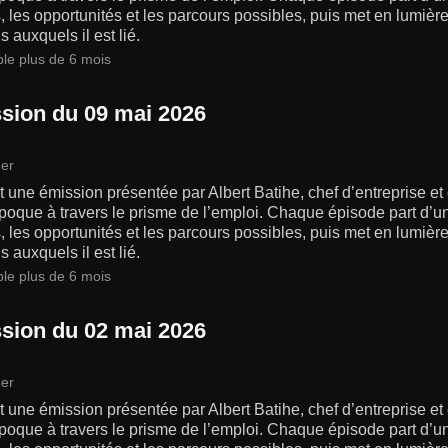
s, les opportunités et les parcours possibles, puis met en lumiè
s auxquels il est lié.
ble plus de 6 mois
sion du 09 mai 2026
er
 une émission présentée par Albert Batihe, chef d’entreprise et
poque à travers le prisme de l’emploi. Chaque épisode part d’un
s, les opportunités et les parcours possibles, puis met en lumiè
s auxquels il est lié.
ble plus de 6 mois
sion du 02 mai 2026
er
 une émission présentée par Albert Batihe, chef d’entreprise et
poque à travers le prisme de l’emploi. Chaque épisode part d’un