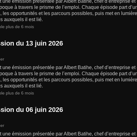
 une émission présentée par Albert Batihe, chef d’entreprise et
poque à travers le prisme de l’emploi. Chaque épisode part d’un
s, les opportunités et les parcours possibles, puis met en lumiè
s auxquels il est lié.
ble plus de 6 mois
sion du 13 juin 2026
er
 une émission présentée par Albert Batihe, chef d’entreprise et
poque à travers le prisme de l’emploi. Chaque épisode part d’un
s, les opportunités et les parcours possibles, puis met en lumiè
s auxquels il est lié.
ble plus de 6 mois
sion du 06 juin 2026
er
 une émission présentée par Albert Batihe, chef d’entreprise et