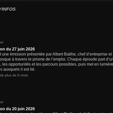
'INFOS
er
on du 27 juin 2026
 une émission présentée par Albert Batihe, chef d’entreprise et
poque à travers le prisme de l’emploi. Chaque épisode part d’un
s, les opportunités et les parcours possibles, puis met en lumiè
s auxquels il est lié.
ble plus de 6 mois
er
on du 20 juin 2026