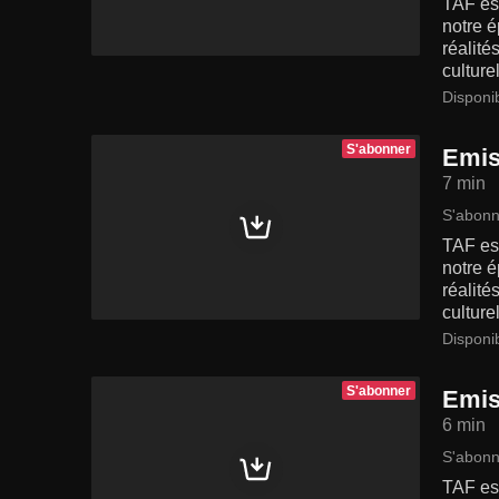
TAF est
notre é
réalité
culturel
Disponi
S'abonner
Emis
7 min
S'abonn
TAF est
notre é
réalité
culturel
Disponi
S'abonner
Emis
6 min
S'abonn
TAF est