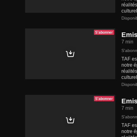
réalité
culturel
Disponi
S'abonner
Emis
7 min
S'abonn
TAF est
notre é
réalité
culturel
Disponi
S'abonner
Emis
7 min
S'abonn
TAF est
notre é