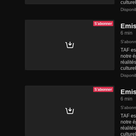
culturel
Disponi
S'abonner
Emis
6 min
S'abonn
TAF est
notre é
réalité
culturel
Disponi
S'abonner
Emis
6 min
S'abonn
TAF est
notre é
réalité
culturel