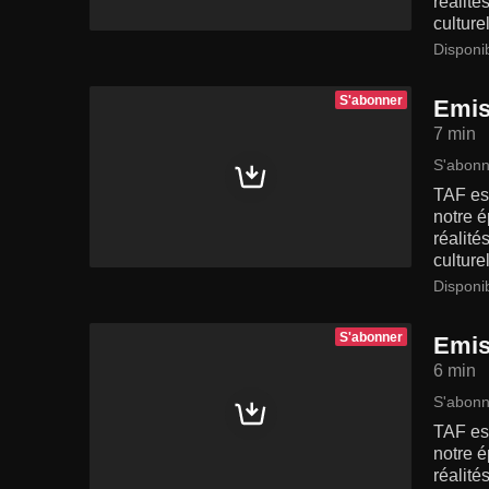
réalité
culturel
Disponi
S'abonner
Emis
7 min
S'abonn
TAF est
notre é
réalité
culturel
Disponi
S'abonner
Emis
6 min
S'abonn
TAF est
notre é
réalité