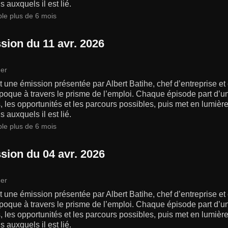
s auxquels il est lié.
ble plus de 6 mois
sion du 11 avr. 2026
er
 une émission présentée par Albert Batihe, chef d’entreprise et
poque à travers le prisme de l’emploi. Chaque épisode part d’un
s, les opportunités et les parcours possibles, puis met en lumiè
s auxquels il est lié.
ble plus de 6 mois
sion du 04 avr. 2026
er
 une émission présentée par Albert Batihe, chef d’entreprise et
poque à travers le prisme de l’emploi. Chaque épisode part d’un
s, les opportunités et les parcours possibles, puis met en lumiè
s auxquels il est lié.