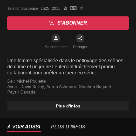
Téléfilm Suspense   1h25   2015
S'ABONNER
Se connecter
Partager
Une femme spécialisée dans le nettoyage des scènes
de crime et un jeune lieutenant fraîchement promu
collaborent pour arrêter un tueur en série.
De :
Michel Poulette
Avec :
Devin Kelley
,
Aaron Ashmore
,
Stephen Bogaert
Pays :
Canada
Plus d'infos
À VOIR AUSSI
PLUS D'INFOS