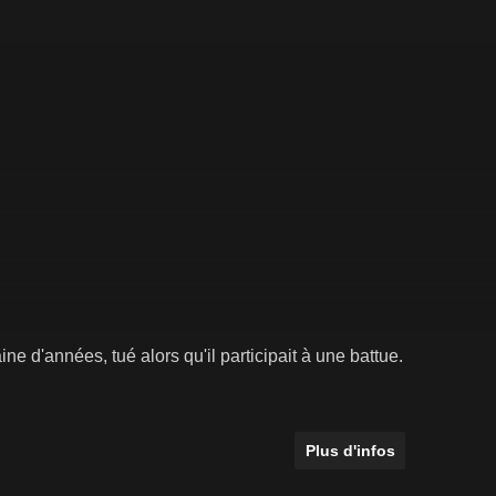
e d'années, tué alors qu'il participait à une battue.
Plus d'infos