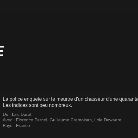
E
La police enquête sur le meurtre d'un chasseur d'une quarantain
Les indices sont peu nombreux.
De :
Eric Duret
Avec :
Florence Pernel
,
Guillaume Cramoisan
,
Lola Dewaere
Pays :
France