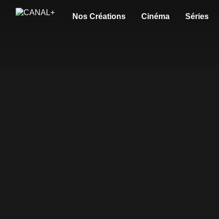
Nos Créations
Cinéma
Séries