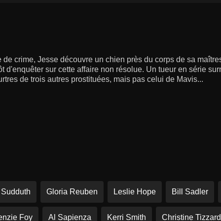
 de crime, Jesse découvre un chien près du corps de sa maîtr
itôt d'enquêter sur cette affaire non résolue. Un tueur en série 
tres de trois autres prostituées, mais pas celui de Mavis...
 Sudduth
Gloria Reuben
Leslie Hope
Bill Sadler
nzie Foy
Al Sapienza
Kerri Smith
Christine Tizzard