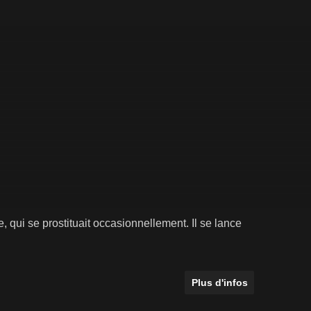
 qui se prostituait occasionnellement. Il se lance
Plus d'infos