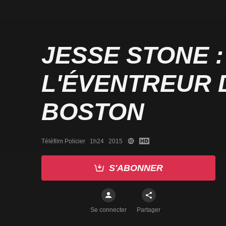
JESSE STONE :
L'ÉVENTREUR 
BOSTON
Téléfilm Policier   1h24   2015
S'ABONNER
Se connecter
Partager