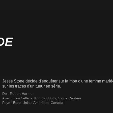
DE
Jesse Stone décide d'enquêter sur la mort d'une femme mariée,
sur les traces d'un tueur en série.
De :
Robert Harmon
Avec :
Tom Selleck
,
Kohl Sudduth
,
Gloria Reuben
Pays :
États-Unis d'Amérique
,
Canada