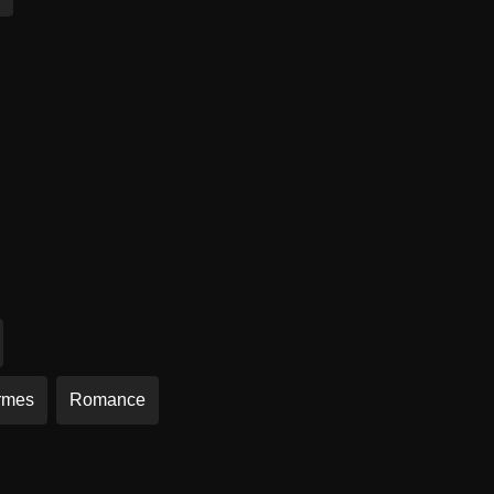
rmes
Romance