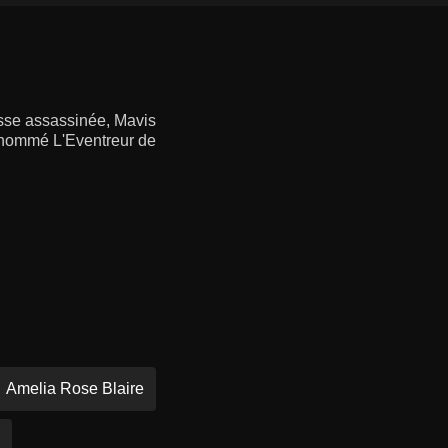
esse assassinée, Mavis
surnommé L'Eventreur de
Amelia Rose Blaire