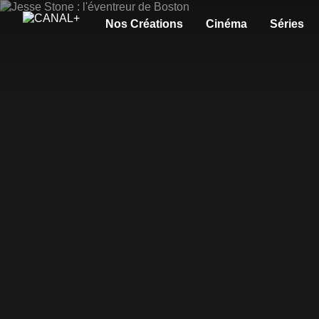
Nos Créations
Cinéma
Séries