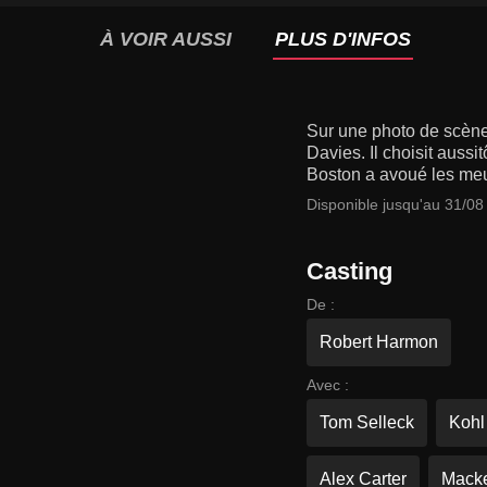
À VOIR AUSSI
PLUS D'INFOS
Sur une photo de scène
Davies. Il choisit auss
Boston a avoué les meur
Disponible jusqu'au 31/08
Casting
De :
Robert Harmon
Avec :
Tom Selleck
Kohl
Alex Carter
Macke