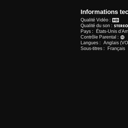
Informations te
Qualité Vidéo :
Qualité du son :
Pays :
États-Unis d'A
Contrôle Parental :
Langues :
Anglais (VO
Sous-titres :
Français