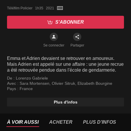
Téléfilm Policier   1h35   2021
S'ABONNER
Se connecter
Partager
Emma et Adrien devaient se retrouver en amoureux.
Mais Adrien est appelé sur une affaire : une jeune recrue
a été retrouvée pendue dans l'école de gendarmerie.
De :
Lorenzo Gabriele
Avec :
Sara Mortensen
,
Olivier Sitruk
,
Elizabeth Bourgine
Pays :
France
Plus d'infos
À VOIR AUSSI
ACHETER
PLUS D'INFOS