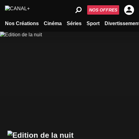
NOS OFFRES
Nos Créations
Cinéma
Séries
Sport
Divertissemen