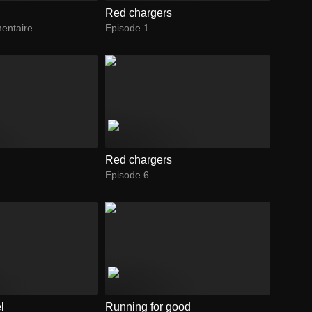
Red chargers
entaire
Episode 1
s
Red chargers
Episode 6
l
Running for good