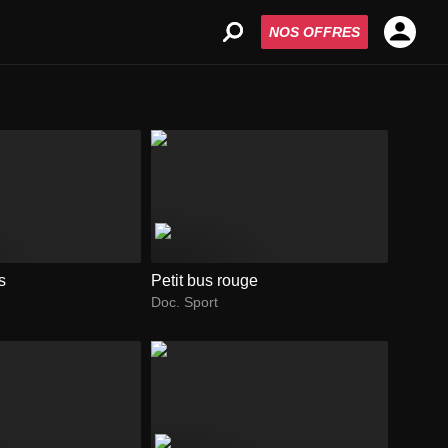
NOS OFFRES
s
Petit bus rouge
Doc. Sport