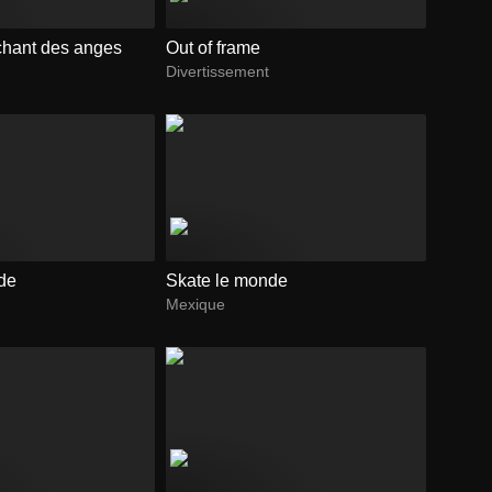
 chant des anges
Out of frame
Divertissement
de
Skate le monde
Mexique