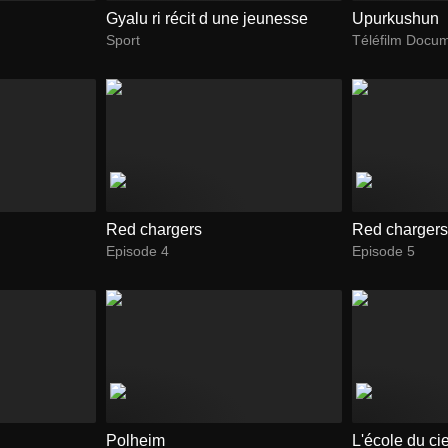
Gyalu ri récit d une jeunesse
Upurkushun
Sport
Téléfilm Docum
Red chargers
Red charger
Episode 4
Episode 5
Polheim
L'école du cie