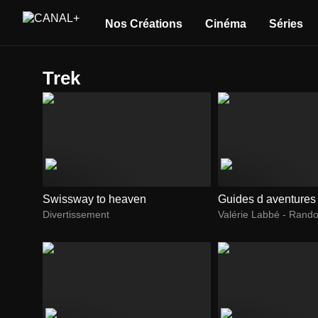
Nos Créations
Cinéma
Séries
Trek
Swissway to heaven
Guides d aventures
Divertissement
Valérie Labbé - Rando