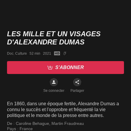
LES MILLE ET UN VISAGES
D'ALEXANDRE DUMAS
Doc. Culture   52 min   2021
S'ABONNER
Se connecter
Partager
En 1860, dans une époque fertile, Alexandre Dumas a
connu le succès et l'opprobre et fréquenté la vie
politique et le monde de la presse entre autres.
De :
Caroline Behague
,
Martin Fraudreau
Pays :
France