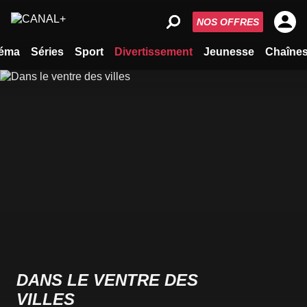
NOS OFFRES
éma
Séries
Sport
Divertissement
Jeunesse
Chaîne
DANS LE VENTRE DES
VILLES