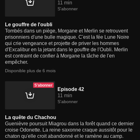
11 min
S'abonner
Le gouffre de l'oubli
Tombés dans un piège, Morgane et Merlin se retrouvent
prisonniers d'une bulle magique. C'est la fée Lune Noire
qui crie vengeance et projette de priver les hommes
d'Excalibur en la jetant dans le gouffre de l'Oubli. Merlin
est contraint de confier à Morgane la tâche de l'en
empêcher.
Disponible plus de 6 mois
S'abonner
Episode 42
11 min
S'abonner
La quête du Chachou
Guenièvre poursuit Miagrou dans la forêt quand ce dernier
croise Odonette. La reine saxonne craque aussitôt pour le
chaton qu'elle croit abandonné et le ramène au camp.