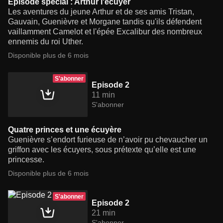
Episode spécial : Arthur l'écuyer
Les aventures du jeune Arthur et de ses amis Tristan,
Gauvain, Guenièvre et Morgane tandis qu'ils défendent
vaillamment Camelot et l'épée Excalibur des nombreux
ennemis du roi Uther.
Disponible plus de 6 mois
S'abonner
Episode 2
11 min
S'abonner
Quatre princes et une écuyère
Guenièvre s’endort furieuse de n’avoir pu chevaucher un
griffon avec les écuyers, sous prétexte qu’elle est une
princesse.
Disponible plus de 6 mois
S'abonner
Episode 2
21 min
S'abonner