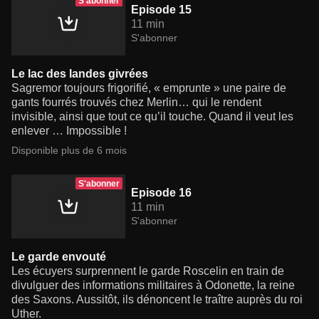
S'abonner
Episode 15
11 min
S'abonner
Le lac des landes givrées
Sagremor toujours frigorifié, « emprunte » une paire de
gants fourrés trouvés chez Merlin… qui le rendent
invisible, ainsi que tout ce qu’il touche. Quand il veut les
enlever … Impossible !
Disponible plus de 6 mois
S'abonner
Episode 16
11 min
S'abonner
Le garde envouté
Les écuyers surprennent le garde Roscelin en train de
divulguer des informations militaires à Odonette, la reine
des Saxons. Aussitôt, ils dénoncent le traître auprès du roi
Uther.