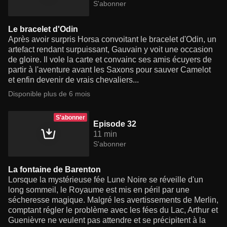
S'abonner
Le bracelet d'Odin
Après avoir surpris Horsa convoitant le bracelet d'Odin, un
artefact rendant surpuissant, Gauvain y voit une occasion
de gloire. Il vole la carte et convainc ses amis écuyers de
partir à l'aventure avant les Saxons pour sauver Camelot
et enfin devenir de vrais chevaliers...
Disponible plus de 6 mois
S'abonner
Episode 32
11 min
S'abonner
La fontaine de Barenton
Lorsque la mystérieuse fée Lune Noire se réveille d'un
long sommeil, le Royaume est mis en péril par une
sécheresse magique. Malgré les avertissements de Merlin,
comptant régler le problème avec les fées du Lac, Arthur et
Guenièvre ne veulent pas attendre et se précipitent à la