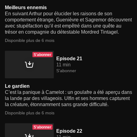
Meilleurs ennemis
En suivant Arthur pour élucider les raisons de son
comportement étrange, Guenièvre et Sagremor découvrent
avec stupéfaction qu’il est empêtré dans une quête au
trésor en compagnie du détestable Mordred Tintagel.
Disponible plus de 6 mois
S'abonner
Episode 21
11 min
S'abonner
Le gardien
C’est la panique à Camelot : un goulafre a été aperçu dans
la lande par des villageois. Ulfin et ses hommes capturent
la créature, étonnamment sans grande difficulté.
Disponible plus de 6 mois
S'abonner
Episode 22