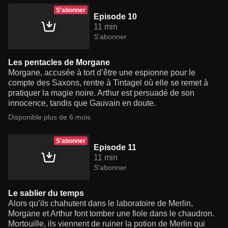
S'abonner
Episode 10
11 min
S'abonner
Les pentacles de Morgane
Morgane, accusée à tort d’être une espionne pour le
compte des Saxons, rentre à Tintagel où elle se remet à
pratiquer la magie noire. Arthur est persuadé de son
innocence, tandis que Gauvain en doute.
Disponible plus de 6 mois
S'abonner
Episode 11
11 min
S'abonner
Le sablier du temps
Alors qu’ils chahutent dans le laboratoire de Merlin,
Morgane et Arthur font tomber une fiole dans le chaudron.
Mortouille, ils viennent de ruiner la potion de Merlin qui