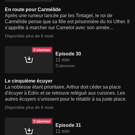
En route pour Carmélide
Après une rumeur lancée par les Tintagel, le roi de
Carmélide pense que sa fille est prisonnière du roi Uther. Il
s'apprête à marcher sur Camelot avec son armée...
Disponible plus de 6 mois
S'abonner
Episode 30
11 min
S'abonner
Le cinquième écuyer
La noblesse étant prioritaire, Arthur doit céder sa place
d'écuyer à Edric et se retrouve relégué aux cuisines. Les
autres écuyers s'unissent pour le rétablir à sa juste place.
Disponible plus de 6 mois
S'abonner
Episode 31
11 min