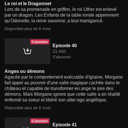
Le roi et le Dragonnet
Lors de sa promenade en griffon, le roi Uther est enlevé
par un dragon. Les Enfants de la table ronde apprennent
qu'Odonette, la reine saxonne, a tout manigancé.
Disponible plus de 6 mois
S'abonner
Episode 40
11 min
S'abonner
Anges ou démons
Agacée par le comportement exécrable d'Igraine, Morgane
fait appel au pouvoir d'une salle magique cachée dans le
château et capable de transformer en ange le pire des
démons. Mais Morgane ignore que cette salle a en réalité
enfermé sa soeur et libéré son alter ego angélique.
Disponible plus de 6 mois
S'abonner
Episode 41