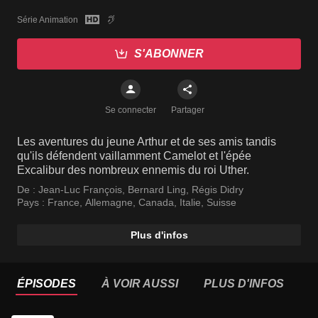
Série Animation
S'ABONNER
Se connecter
Partager
Les aventures du jeune Arthur et de ses amis tandis
qu'ils défendent vaillamment Camelot et l'épée
Excalibur des nombreux ennemis du roi Uther.
De :
Jean-Luc François
,
Bernard Ling
,
Régis Didry
Pays :
France
,
Allemagne
,
Canada
,
Italie
,
Suisse
Plus d'infos
ÉPISODES
À VOIR AUSSI
PLUS D'INFOS