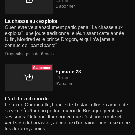
11 min
S'abonner
La chasse aux exploits
Guenièvre veut absolument participer à "La chasse aux
exploits", une joute traditionnelle réunissant cette année
Ulfin, Mordred et le prince Drogon, et qui n’a jamais
connue de "participante".
Disponible plus de 6 mois
S'abonner
Episode 23
11 min
S'abonner
L'art de la discorde
Le roi de Cornouaille, l’oncle de Tristan, offre en amont de
sa visite à Uther un portrait du roi de Bretagne peint par
ses soins. Or le roi Uther trouve que c’est une croûte et
veut s’en débarrasser, au risque d’entraîner une crise entre
les deux royaumes.