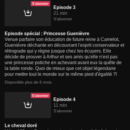
S'abonner
Episode 3
21 min
S'abonner
Episode spécial : Princesse Guenièvre
Venue parfaire son éducation de future reine à Camelot,
Guenièvre déchante en découvrant l'esprit conservateur et
rétrograde qui y règne jusque chez les écuyers. Elle
décide de prouver à Arthur et ses amis qu'elle n'est pas
une princesse potiche en achevant avant eux la quête de
la table ronde. Quoi de mieux que cet objet légendaire
pour mettre tout le monde sur le même pied d'égalité ?!
Disponible plus de 6 mois
S'abonner
Episode 4
11 min
S'abonner
Le cheval doré