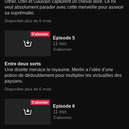
Uther, Ulfin et Gauvain capturent un cheval doré. Le roi
veut absolument parader avec cette merveille pour asseoir
sa suprématie.
Disponible plus de 6 mois
S'abonner
Episode 5
11 min
S'abonner
Entre deux sorts
Une disette menace le royaume. Merlin a l’idée d’une
potion de dédoublement pour multiplier les victuailles des
paysans.
Disponible plus de 6 mois
S'abonner
Episode 6
11 min
S'abonner