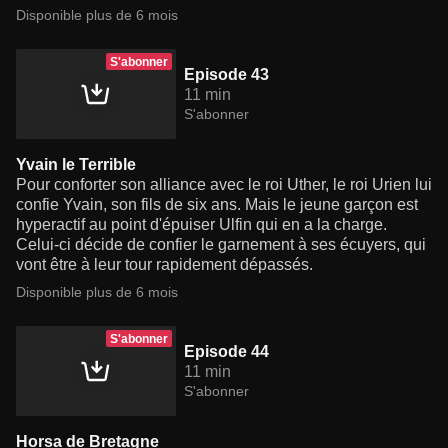
Disponible plus de 6 mois
S'abonner
Episode 43
11 min
S'abonner
Yvain le Terrible
Pour conforter son alliance avec le roi Uther, le roi Urien lui
confie Yvain, son fils de six ans. Mais le jeune garçon est
hyperactif au point d'épuiser Ulfin qui en a la charge.
Celui-ci décide de confier le garnement à ses écuyers, qui
vont être à leur tour rapidement dépassés.
Disponible plus de 6 mois
S'abonner
Episode 44
11 min
S'abonner
Horsa de Bretagne