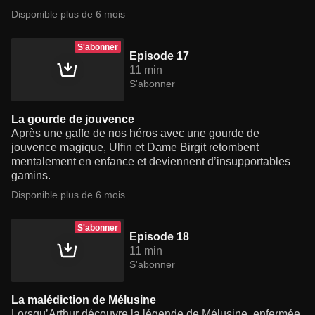
Disponible plus de 6 mois
S'abonner
Episode 17
11 min
S'abonner
La gourde de jouvence
Après une gaffe de nos héros avec une gourde de
jouvence magique, Ulfin et Dame Birgit retombent
mentalement en enfance et deviennent d’insupportables
gamins.
Disponible plus de 6 mois
S'abonner
Episode 18
11 min
S'abonner
La malédiction de Mélusine
Lorsqu’Arthur découvre la légende de Mélusine, enfermée