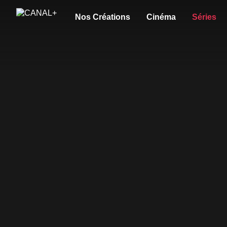
Nos Créations
Cinéma
Séries