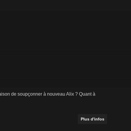
u raison de soupçonner à nouveau Alix ? Quant à
Plus d'infos