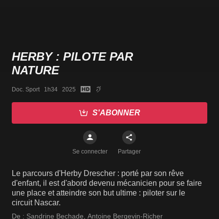
HERBY : PILOTE PAR
NATURE
Doc. Sport   1h34   2025
S'ABONNER
Se connecter
Partager
Le parcours d'Herby Drescher : porté par son rêve
d'enfant, il est d'abord devenu mécanicien pour se faire
une place et atteindre son but ultime : piloter sur le
circuit Nascar.
De :
Sandrine Bechade
,
Antoine Bergevin-Richer