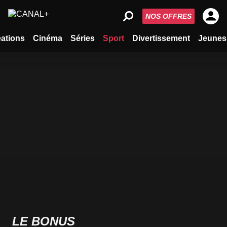
NOS OFFRES
ations
Cinéma
Séries
Sport
Divertissement
Jeunes
LE BONUS