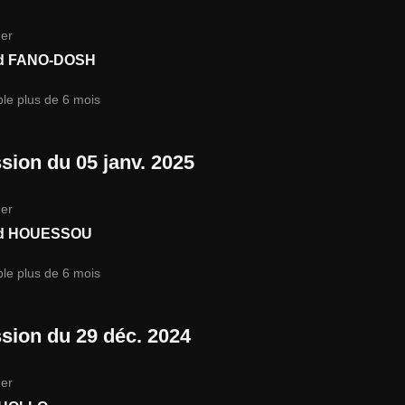
er
d FANO-DOSH
ble plus de 6 mois
sion du 05 janv. 2025
er
d HOUESSOU
ble plus de 6 mois
sion du 29 déc. 2024
er