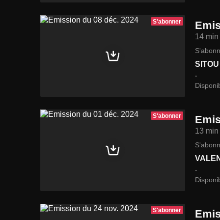
S'abonner
Emis
14 min
S'abonn
SITOU
.
Disponi
S'abonner
Emis
13 min
S'abonn
VALEN
.
Disponi
S'abonner
Emis