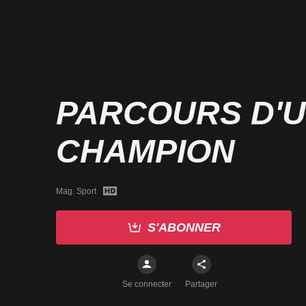
PARCOURS D'
CHAMPION
Mag. Sport
S'ABONNER
Se connecter
Partager