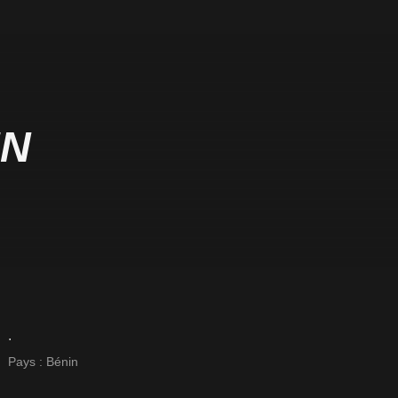
UN
.
Pays :
Bénin