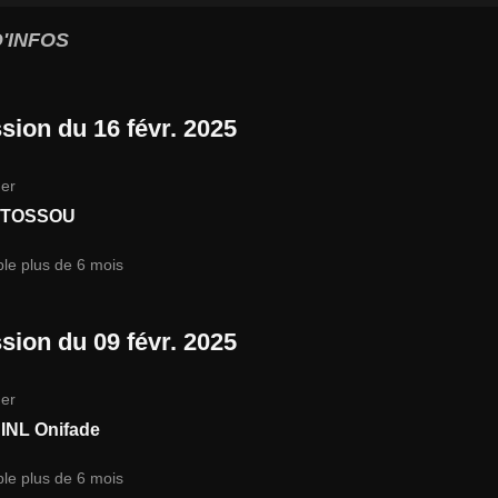
'INFOS
sion du 16 févr. 2025
er
n TOSSOU
ble plus de 6 mois
sion du 09 févr. 2025
er
INL Onifade
ble plus de 6 mois