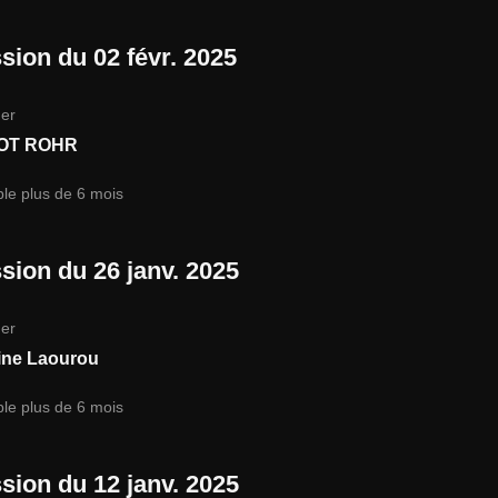
sion du 02 févr. 2025
er
OT ROHR
ble plus de 6 mois
sion du 26 janv. 2025
er
ine Laourou
ble plus de 6 mois
sion du 12 janv. 2025