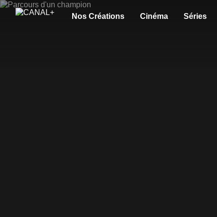
Nos Créations
Cinéma
Séries