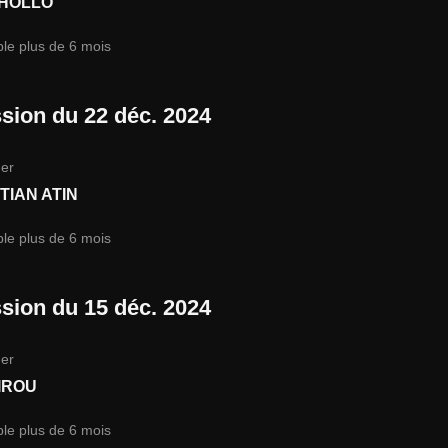
 HOLLO
ble plus de 6 mois
sion du 22 déc. 2024
er
TIAN ATIN
ble plus de 6 mois
sion du 15 déc. 2024
er
IROU
ble plus de 6 mois