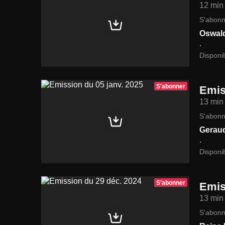
12 min
S'abonn
Oswal
.
Disponi
S'abonner
Emis
13 min
S'abonn
Gerau
.
Disponi
S'abonner
Emis
13 min
S'abonn