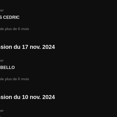
er
S CEDRIC
ble plus de 6 mois
sion du 17 nov. 2024
er
 BELLO
ble plus de 6 mois
sion du 10 nov. 2024
er