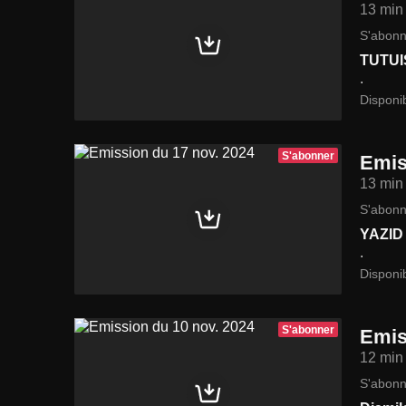
13 min
S'abonn
TUTUI
.
Disponi
S'abonner
Emis
13 min
S'abonn
YAZID
.
Disponi
S'abonner
Emis
12 min
S'abonn