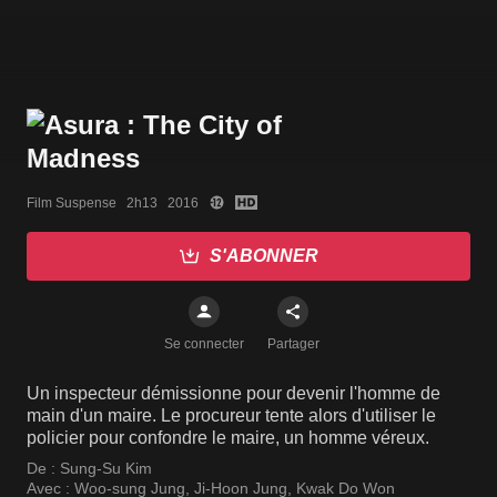
Film Suspense   2h13   2016
S'ABONNER
Se connecter
Partager
Un inspecteur démissionne pour devenir l'homme de
main d'un maire. Le procureur tente alors d'utiliser le
policier pour confondre le maire, un homme véreux.
De :
Sung-Su Kim
Avec :
Woo-sung Jung
,
Ji-Hoon Jung
,
Kwak Do Won