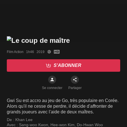
Film Action   1h46   2019
S'ABONNER
Se connecter
Partager
Gwi Su est accro au jeu de Go, très populaire en Corée.
Alors qu'il ne cesse de perdre, il décide d'affronter de
grands joueurs avec l'aide de deux maîtres.
De :
Khan Lee
Avec :
Sang-woo Kwon
,
Hee-won Kim
,
Do-Hwan Woo