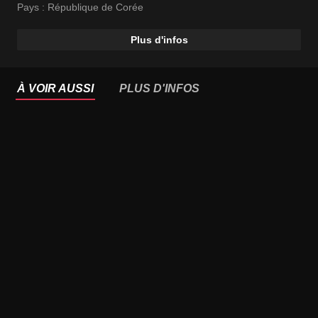
Pays :
République de Corée
Plus d'infos
À VOIR AUSSI
PLUS D'INFOS