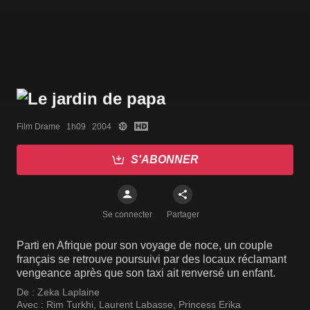
Film Drame   1h09   2004
S'ABONNER
Se connecter
Partager
Parti en Afrique pour son voyage de noce, un couple
français se retrouve poursuivi par des locaux réclamant
vengeance après que son taxi ait renversé un enfant.
De :
Zeka Laplaine
Avec :
Rim Turkhi
,
Laurent Labasse
,
Princess Erika