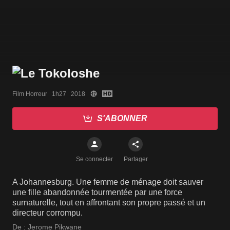
Film Horreur   1h27   2018
S'ABONNER
Se connecter
Partager
A Johannesburg. Une femme de ménage doit sauver
une fille abandonnée tourmentée par une force
surnaturelle, tout en affrontant son propre passé et un
directeur corrompu.
De :
Jerome Pikwane