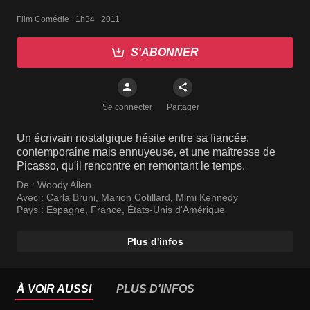
Film Comédie   1h34   2011
S'ABONNER
Se connecter
Partager
Un écrivain nostalgique hésite entre sa fiancée,
contemporaine mais ennuyeuse, et une maîtresse de
Picasso, qu'il rencontre en remontant le temps.
De :
Woody Allen
Avec :
Carla Bruni
,
Marion Cotillard
,
Mimi Kennedy
Pays :
Espagne
,
France
,
États-Unis d'Amérique
Plus d'infos
À VOIR AUSSI
PLUS D'INFOS