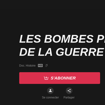
LES BOMBES 
DE LA GUERRE
Doc. Histoire
S'ABONNER
Se connecter
Partager