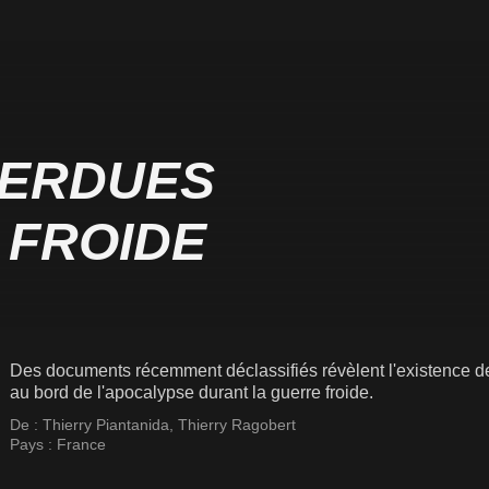
PERDUES
 FROIDE
Des documents récemment déclassifiés révèlent l'existence de
au bord de l'apocalypse durant la guerre froide.
De :
Thierry Piantanida
,
Thierry Ragobert
Pays :
France