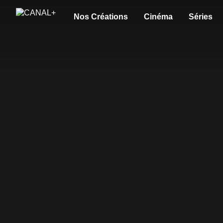
Nos Créations
Cinéma
Séries