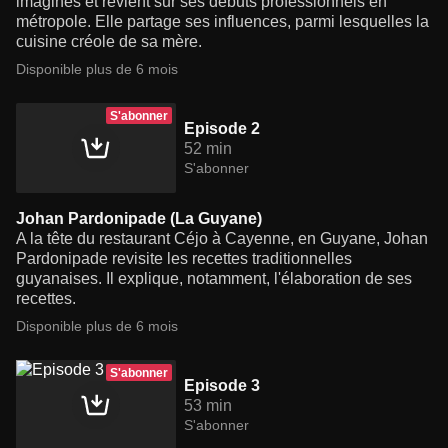
imaginés et revient sur ses débuts professionnels en
métropole. Elle partage ses influences, parmi lesquelles la
cuisine créole de sa mère.
Disponible plus de 6 mois
S'abonner
Episode 2
52 min
S'abonner
Johan Pardonipade (La Guyane)
A la tête du restaurant Céjo à Cayenne, en Guyane, Johan
Pardonipade revisite les recettes traditionnelles
guyanaises. Il explique, notamment, l'élaboration de ses
recettes.
Disponible plus de 6 mois
S'abonner
Episode 3
53 min
S'abonner