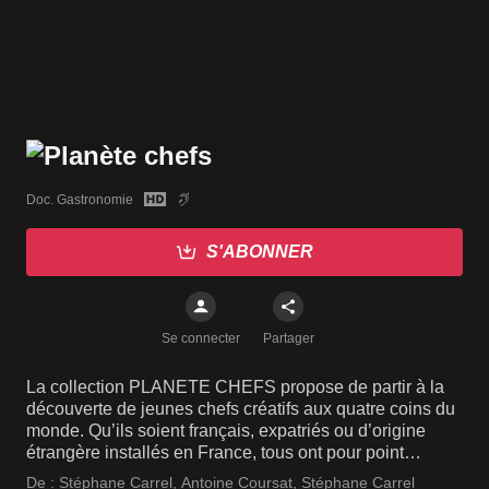
Doc. Gastronomie
S'ABONNER
Se connecter
Partager
La collection PLANETE CHEFS propose de partir à la
découverte de jeunes chefs créatifs aux quatre coins du
monde. Qu’ils soient français, expatriés ou d’origine
étrangère installés en France, tous ont pour point
commun la passion de la cuisine qu’ils subliment sous
De :
Stéphane Carrel
,
Antoine Coursat
,
Stéphane Carrel